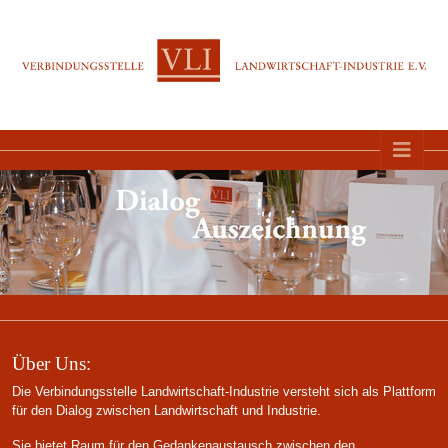
Direkt zur Hauptnavigation springen
Direkt zum Inhalt springen
Über Uns:
Die Verbindungsstelle Landwirtschaft-Industrie versteht sich als Plattform
für den Dialog zwischen Landwirtschaft und Industrie.
Sie bietet Raum für den Gedankenaustausch zwischen den