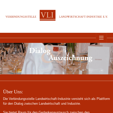
Direkt zur Hauptnavigation springen
Direkt zum Inhalt springen
Über Uns:
Die Verbindungsstelle Landwirtschaft-Industrie versteht sich als Plattform
für den Dialog zwischen Landwirtschaft und Industrie.
Sie bietet Raum für den Gedankenaustausch zwischen den