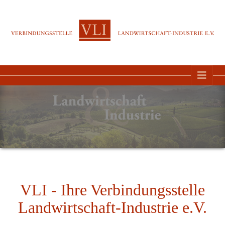
Direkt zur Hauptnavigation springen
Direkt zum Inhalt springen
VLI - Ihre Verbindungsstelle
Landwirtschaft-Industrie e.V.