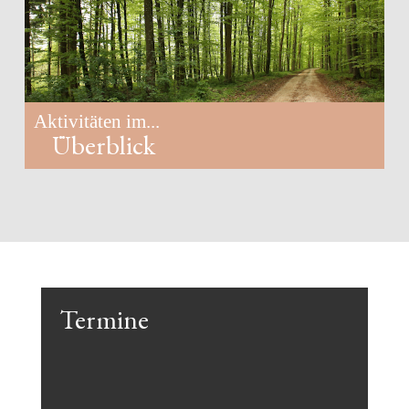
Aktivitäten im...
Überblick
Termine