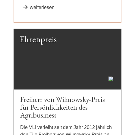
weiterlesen
Ehrenpreis
Freiherr von Wilmowsky-Preis
für Persönlichkeiten des
Agribusiness
Die VLI verleiht seit dem Jahr 2012 jährlich
den Tilo Freiherr von Wilmowsky-Preis an