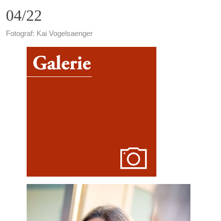
04/22
Fotograf: Kai Vogelsaenger