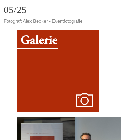
05/25
Fotograf: Alex Becker - Eventfotografie