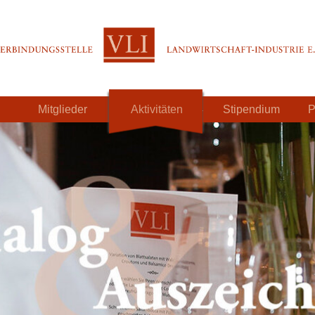
Mitglieder
Aktivitäten
Stipendium
P