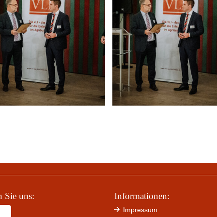
 Sie uns:
Informationen:
Impressum